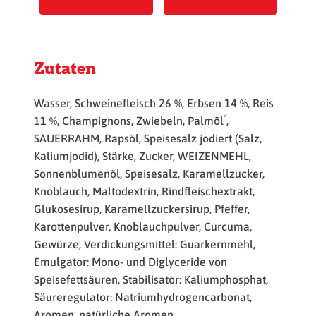
Zutaten
Wasser, Schweinefleisch 26 %, Erbsen 14 %, Reis
*
11 %, Champignons, Zwiebeln, Palmöl
,
SAUERRAHM, Rapsöl, Speisesalz jodiert (Salz,
Kaliumjodid), Stärke, Zucker, WEIZENMEHL,
Sonnenblumenöl, Speisesalz, Karamellzucker,
Knoblauch, Maltodextrin, Rindfleischextrakt,
Glukosesirup, Karamellzuckersirup, Pfeffer,
Karottenpulver, Knoblauchpulver, Curcuma,
Gewürze, Verdickungsmittel: Guarkernmehl,
Emulgator: Mono- und Diglyceride von
Speisefettsäuren, Stabilisator: Kaliumphosphat,
Säureregulator: Natriumhydrogencarbonat,
Aromen, natürliche Aromen.