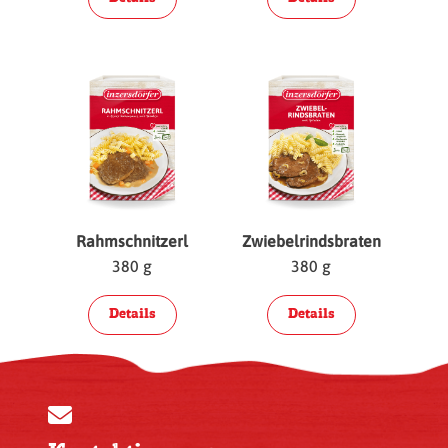
Rahmschnitzerl
Zwiebelrindsbraten
380 g
380 g
Details
Details