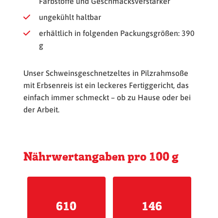
Farbstoffe und Geschmacksverstärker
ungekühlt haltbar
erhältlich in folgenden Packungsgrößen: 390
g
Unser Schweinsgeschnetzeltes in Pilzrahmsoße
mit Erbsenreis ist ein leckeres Fertiggericht, das
einfach immer schmeckt – ob zu Hause oder bei
der Arbeit.
Nährwertangaben pro 100 g
610
146