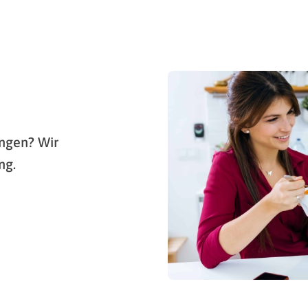
ngen? Wir
ng.