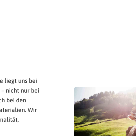
 liegt uns bei
– nicht nur bei
ch bei den
erialien. Wir
alität,