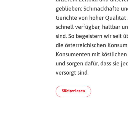
geblieben: Schmackhafte und
Gerichte von hoher Qualität 
schnell verfügbar, haltbar u
sind. So begeistern wir seit 
die österreichischen Konsu
Konsumenten mit köstlichen 
und sorgen dafür, dass sie je
versorgt sind.
Weiterlesen