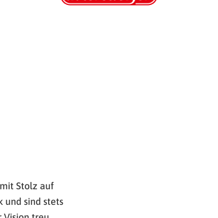
mit Stolz auf
 und sind stets
 Vision treu