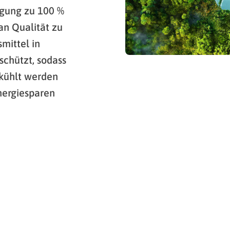
rgung zu 100 %
an Qualität zu
mittel in
schützt, sodass
ekühlt werden
nergiesparen