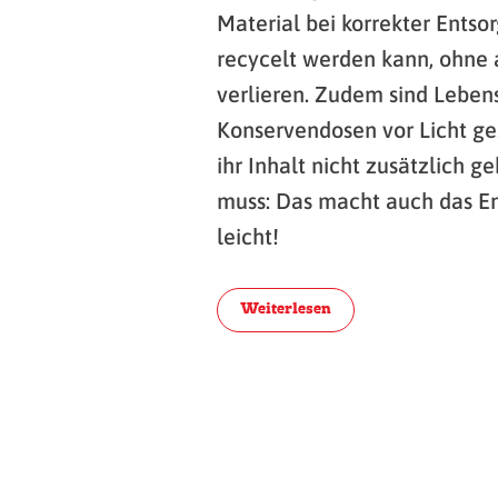
Material bei korrekter Entso
recycelt werden kann, ohne 
verlieren. Zudem sind Lebens
Konservendosen vor Licht ge
ihr Inhalt nicht zusätzlich g
muss: Das macht auch das E
leicht!
Weiterlesen