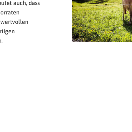
utet auch, dass
orraten
 wertvollen
rtigen
.