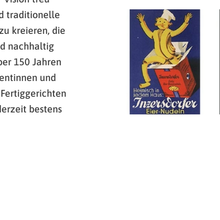
 traditionelle
zu kreieren, die
nd nachhaltig
über 150 Jahren
mentinnen und
Fertiggerichten
derzeit bestens