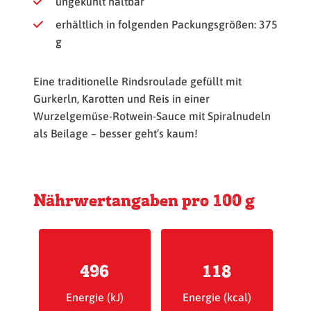
ungekühlt haltbar
erhältlich in folgenden Packungsgrößen: 375
g
Eine traditionelle Rindsroulade gefüllt mit
Gurkerln, Karotten und Reis in einer
Wurzelgemüse-Rotwein-Sauce mit Spiralnudeln
als Beilage – besser geht’s kaum!
Nährwertangaben pro 100 g
496
118
Energie (kJ)
Energie (kcal)