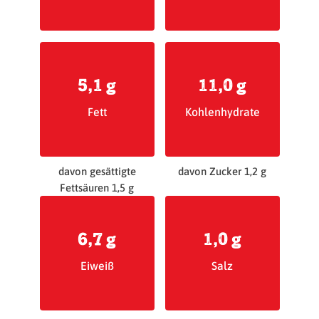
5,1 g
11,0 g
Fett
Kohlenhydrate
davon gesättigte
davon Zucker 1,2 g
Fettsäuren 1,5 g
6,7 g
1,0 g
Eiweiß
Salz