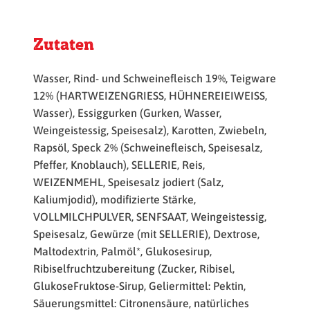
Zutaten
Wasser, Rind- und Schweinefleisch 19%, Teigware
12% (HARTWEIZENGRIESS, HÜHNEREIEIWEISS,
Wasser), Essiggurken (Gurken, Wasser,
Weingeistessig, Speisesalz), Karotten, Zwiebeln,
Rapsöl, Speck 2% (Schweinefleisch, Speisesalz,
Pfeffer, Knoblauch), SELLERIE, Reis,
WEIZENMEHL, Speisesalz jodiert (Salz,
Kaliumjodid), modifizierte Stärke,
VOLLMILCHPULVER, SENFSAAT, Weingeistessig,
Speisesalz, Gewürze (mit SELLERIE), Dextrose,
Maltodextrin, Palmöl*, Glukosesirup,
Ribiselfruchtzubereitung (Zucker, Ribisel,
GlukoseFruktose-Sirup, Geliermittel: Pektin,
Säuerungsmittel: Citronensäure, natürliches