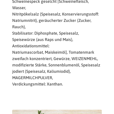
Schweinespeck geselcht [Schweinefleisch,
Wasser,
Nitritpökelsalz (Speisesalz, Konservierungsstoff:
Natriumnitrit), geräucherter Zucker (Zucker,
Rauch),
Stabilisator: Diphosphate, Speisesalz,
Speisewürze (aus Raps und Mais),
Antioxidationsmittel:
Natriumascorbat, Maiskeimöl], Tomatenmark
zweifach konzentriert, Gewürze, WEIZENMEHL,
modifizierte Stärke, Sonnenblumenöl, Speisesalz
jodiert (Speisesalz, Kaliumiodid),
MAGERMILCHPULVER,
Verdickungsmittel: Xanthan.