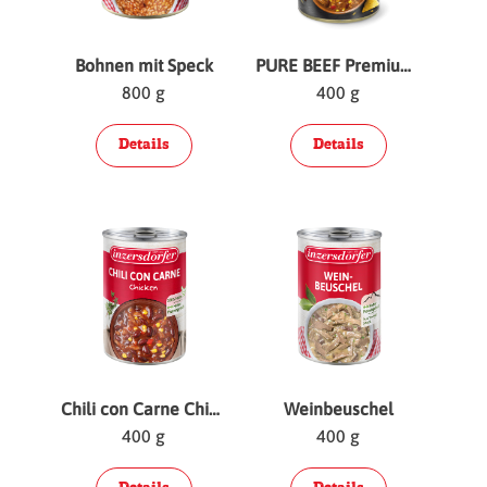
Bohnen mit Speck
PURE BEEF Premium Chili con Carne
800 g
400 g
Details
Details
Chili con Carne Chicken
Weinbeuschel
400 g
400 g