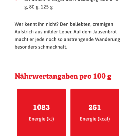
g, 80 g, 125 g
Wer kennt ihn nicht? Den beliebten, cremigen
Aufstrich aus milder Leber. Auf dem Jausenbrot
macht er jede noch so anstrengende Wanderung
besonders schmackhaft.
Nährwertangaben pro 100 g
1083
261
Energie (kJ)
Energie (kcal)