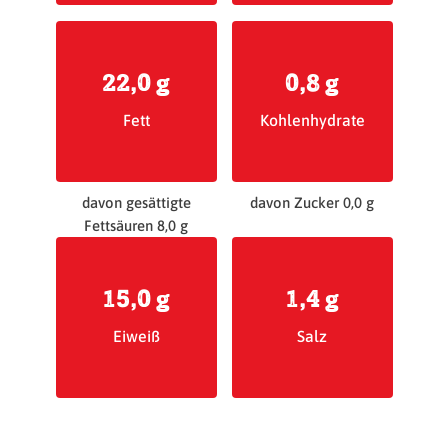
22,0 g
0,8 g
Fett
Kohlenhydrate
davon gesättigte
davon Zucker 0,0 g
Fettsäuren 8,0 g
15,0 g
1,4 g
Eiweiß
Salz